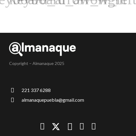
Copyright – Almanaque 2025
221 337 6288
almanaquepuebla@gmail.com