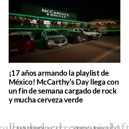
¡17 años armando la playlist de
México! McCarthy’s Day llega con
un fin de semana cargado de rock
y mucha cerveza verde
Entrada anterior
Entrada siguiente