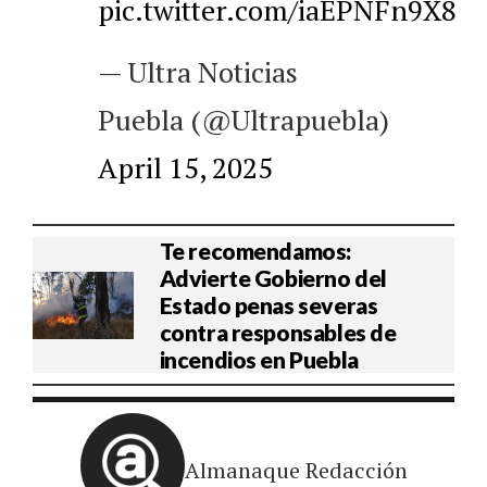
pic.twitter.com/iaEPNFn9X8
— Ultra Noticias
Puebla (@Ultrapuebla)
April 15, 2025
Te recomendamos:
Advierte Gobierno del
Estado penas severas
contra responsables de
incendios en Puebla
Almanaque Redacción