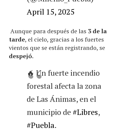
April 15, 2025
Aunque para después de las
3 de la
tarde
, el cielo, gracias a los fuertes
vientos que se están registrando, se
despejó
.
🔥 Un fuerte incendio
forestal afecta la zona
de Las Ánimas, en el
municipio de
#Libres
,
#Puebla
.