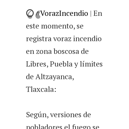
⭕️
#VorazIncendio
| En
este momento, se
registra voraz incendio
en zona boscosa de
Libres, Puebla y límites
de Altzayanca,
Tlaxcala:
Según, versiones de
pobladores el fuego se