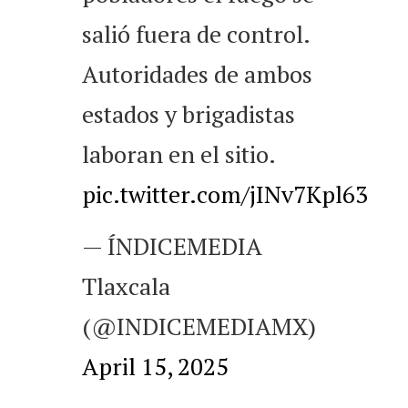
salió fuera de control.
Autoridades de ambos
estados y brigadistas
laboran en el sitio.
pic.twitter.com/jINv7Kpl63
— ÍNDICEMEDIA
Tlaxcala
(@INDICEMEDIAMX)
April 15, 2025