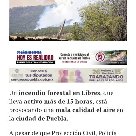
Un
incendio forestal en Libres
, que
lleva
activo más de 15 horas
, está
provocando una
mala calidad el aire
en
la
ciudad de Puebla.
A pesar de que Protección Civil, Policía