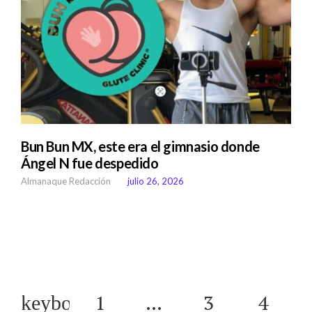
Bun Bun MX, este era el gimnasio donde
Ángel N fue despedido
Almanaque Redacción
julio 26, 2026
1
…
3
4