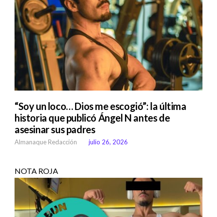
“Soy un loco… Dios me escogió”: la última
historia que publicó Ángel N antes de
asesinar sus padres
Almanaque Redacción
julio 26, 2026
NOTA ROJA