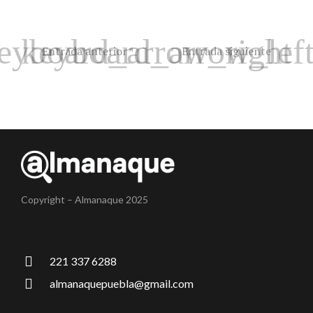
Entrada anterior
Entrada siguiente
Copyright – Almanaque 2025
221 337 6288
almanaquepuebla@gmail.com