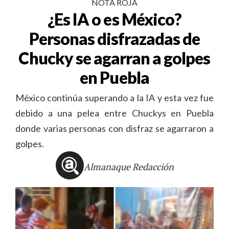
NOTA ROJA
¿Es IA o es México?
Personas disfrazadas de
Chucky se agarran a golpes
en Puebla
México continúa superando a la IA y esta vez fue
debido a una pelea entre Chuckys en Puebla
donde varias personas con disfraz se agarraron a
golpes.
Almanaque Redacción