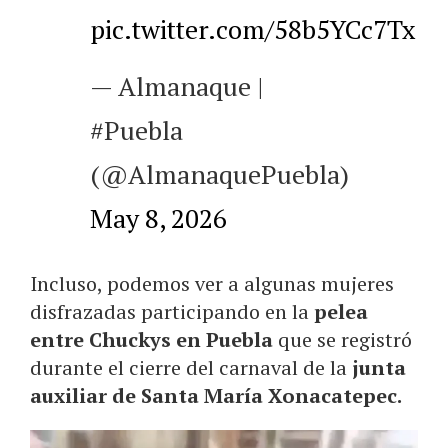
pic.twitter.com/58b5YCc7Tx
— Almanaque |
#Puebla
(@AlmanaquePuebla)
May 8, 2026
Incluso, podemos ver a algunas mujeres
disfrazadas participando en la
pelea
entre Chuckys en Puebla
que se registró
durante el cierre del carnaval de la
junta
auxiliar de Santa María Xonacatepec.