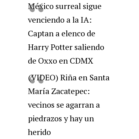
México surreal sigue
venciendo a la IA:
Captan a elenco de
Harry Potter saliendo
de Oxxo en CDMX
(VIDEO) Riña en Santa
María Zacatepec:
vecinos se agarran a
piedrazos y hay un
herido