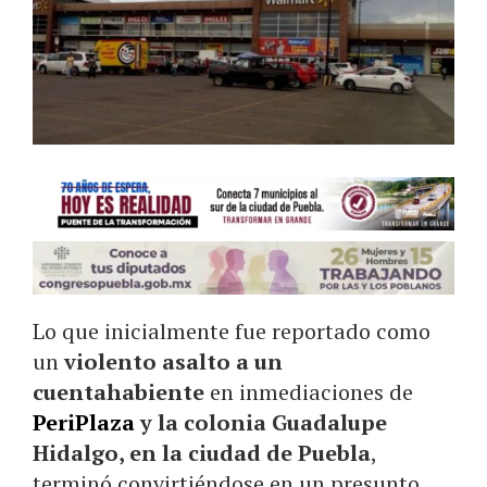
Lo que inicialmente fue reportado como
un
violento asalto a un
cuentahabiente
en inmediaciones de
PeriPlaza
y la colonia Guadalupe
Hidalgo, en la ciudad de Puebla
,
terminó convirtiéndose en un presunto