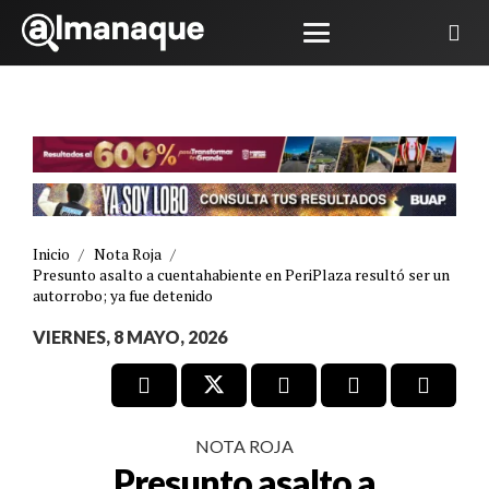
Inicio
/
Nota Roja
/
Presunto asalto a cuentahabiente en PeriPlaza resultó ser un
autorrobo; ya fue detenido
VIERNES, 8 MAYO, 2026
NOTA ROJA
Presunto asalto a