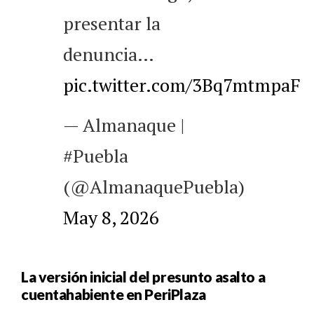
presentar la
denuncia…
pic.twitter.com/3Bq7mtmpaF
— Almanaque |
#Puebla
(@AlmanaquePuebla)
May 8, 2026
La versión inicial del presunto asalto a
cuentahabiente en PeriPlaza