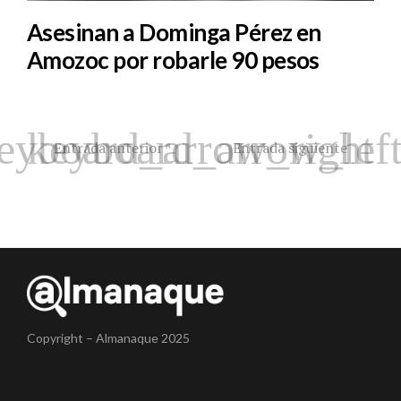
Asesinan a Dominga Pérez en
Amozoc por robarle 90 pesos
Entrada anterior
Entrada siguiente
Copyright – Almanaque 2025