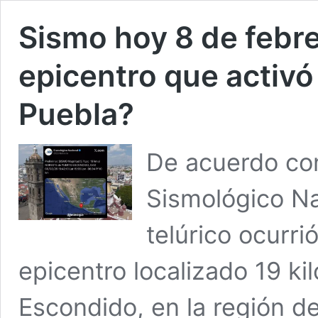
Sismo hoy 8 de febre
epicentro que activó 
Puebla?
De acuerdo con
Sismológico Na
telúrico ocurri
epicentro localizado 19 ki
Escondido, en la región d