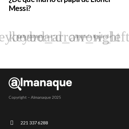
Messi?
Entrada anterior
Entrada siguiente
Copyright – Almanaque 2025
221 337 6288