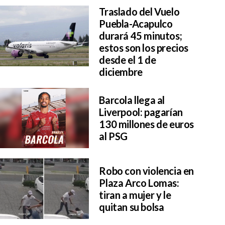
Traslado del Vuelo
Puebla-Acapulco
durará 45 minutos;
estos son los precios
desde el 1 de
diciembre
Barcola llega al
Liverpool: pagarían
130 millones de euros
al PSG
Robo con violencia en
Plaza Arco Lomas:
tiran a mujer y le
quitan su bolsa