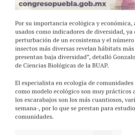
Por su importancia ecológica y económica,
usados como indicadores de diversidad, ya q
perturbación de un ecosistema y el número d
insectos más diversas revelan hábitats má
presentan baja diversidad”, detalló Gonzal
de Ciencias Biológicas de la BUAP.
El especialista en ecología de comunidades 
como modelo ecológico son muy prácticos al
los escarabajos son los más cuantiosos, var
semana-, por lo que se prestan para estudios
comunidades.