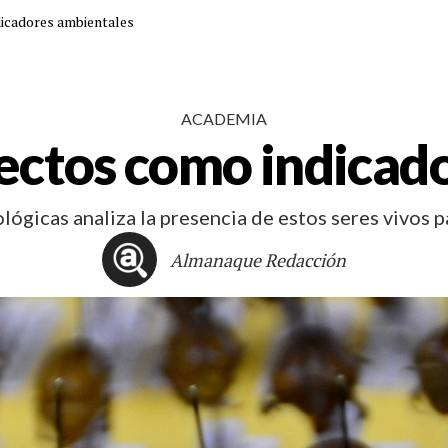
dicadores ambientales
ACADEMIA
nsectos como indicad
lógicas analiza la presencia de estos seres vivos 
Almanaque Redacción