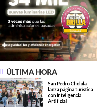
ÚLTIMA HORA
San Pedro Cholula
lanza página turística
con Inteligencia
Artificial