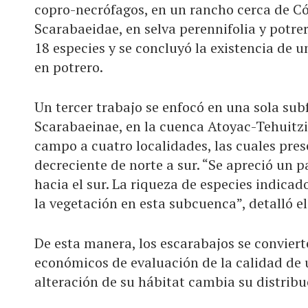
copro-necrófagos, en un rancho cerca de 
Scarabaeidae, en selva perennifolia y potre
18 especies y se concluyó la existencia de
en potrero.
Un tercer trabajo se enfocó en una sola sub
Scarabaeinae, en la cuenca Atoyac-Tehuitzi
campo a cuatro localidades, las cuales pre
decreciente de norte a sur. “Se apreció un p
hacia el sur. La riqueza de especies indicad
la vegetación en esta subcuenca”, detalló el
De esta manera, los escarabajos se conviert
económicos de evaluación de la calidad de 
alteración de su hábitat cambia su distribu