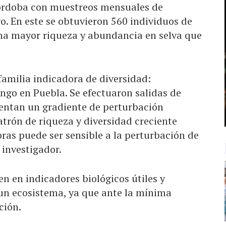
Córdoba con muestreos mensuales de
ro. En este se obtuvieron 560 individuos de
 una mayor riqueza y abundancia en selva que
familia indicadora de diversidad:
ngo en Puebla. Se efectuaron salidas de
sentan un gradiente de perturbación
atrón de riqueza y diversidad creciente
oras puede ser sensible a la perturbación de
 investigador.
en en indicadores biológicos útiles y
un ecosistema, ya que ante la mínima
ción.