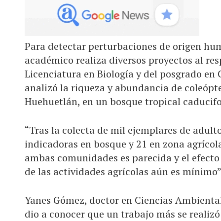
Para detectar perturbaciones de origen hum
académico realiza diversos proyectos al resp
Licenciatura en Biología y del posgrado en 
analizó la riqueza y abundancia de coleóp
Huehuetlán, en un bosque tropical caducifol
“Tras la colecta de mil ejemplares de adult
indicadoras en bosque y 21 en zona agrícola
ambas comunidades es parecida y el efecto
de las actividades agrícolas aún es mínimo”,
Yanes Gómez, doctor en Ciencias Ambientale
dio a conocer que un trabajo más se realizó