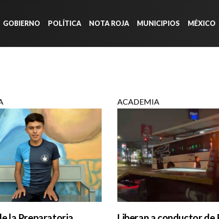
GOBIERNO
POLÍTICA
NOTA ROJA
MUNICIPIOS
MÉXICO
A
ACADEMIA
e la Preparatoria
Liberan a conductor de