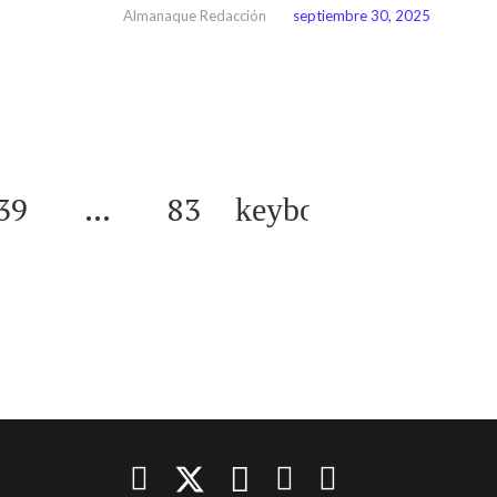
Almanaque Redacción
septiembre 30, 2025
39
…
83