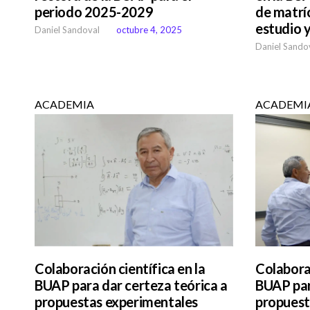
periodo 2025-2029
de matrí
estudio 
Daniel Sandoval
octubre 4, 2025
Daniel Sando
ACADEMIA
ACADEMI
Colaboración científica en la
Colaborac
BUAP para dar certeza teórica a
BUAP par
propuestas experimentales
propuest