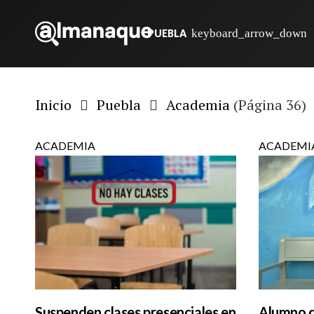
PUEBLA
Inicio
Puebla
Academia
(Página 36)
ACADEMIA
ACADEMI
Suspenden clases presenciales en
Alumno d