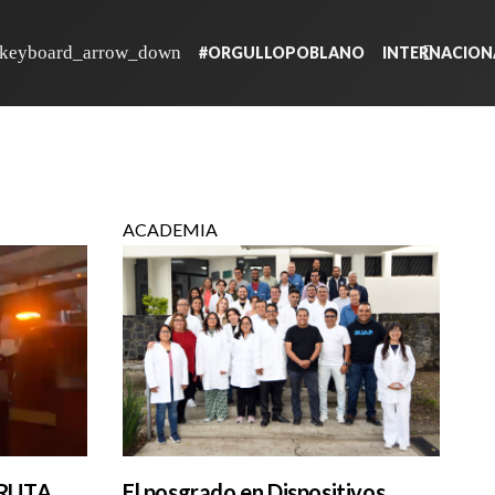
#ORGULLOPOBLANO
INTERNACION
ACADEMIA
 RUTA
El posgrado en Dispositivos