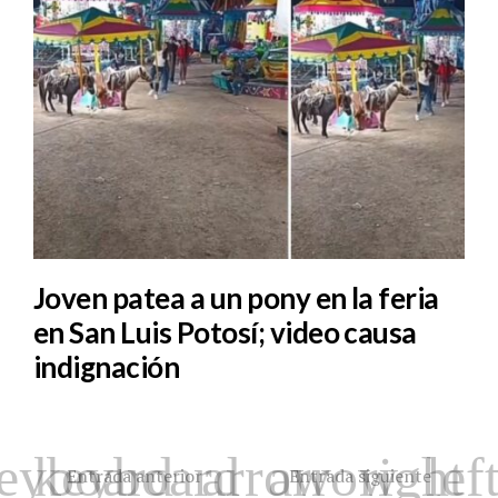
Joven patea a un pony en la feria
en San Luis Potosí; video causa
indignación
Entrada anterior
Entrada siguiente