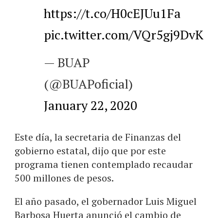
https://t.co/H0cEJUu1Fa
pic.twitter.com/VQr5gj9DvK
— BUAP
(@BUAPoficial)
January 22, 2020
Este día, la secretaria de Finanzas del
gobierno estatal, dijo que por este
programa tienen contemplado recaudar
500 millones de pesos.
El año pasado, el gobernador Luis Miguel
Barbosa Huerta anunció el cambio de