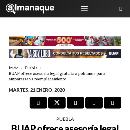
Inicio
/
Puebla
/
BUAP ofrece asesoría legal gratuita a poblanos para
ampararse vs reemplacamiento
MARTES, 21 ENERO, 2020
PUEBLA
BUAP ofrece asesoría legal