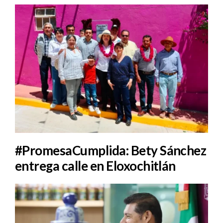
#PromesaCumplida: Bety Sánchez
entrega calle en Eloxochitlán