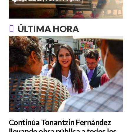
ÚLTIMA HORA
Continúa Tonantzin Fernández
llevando obra pública a todos los