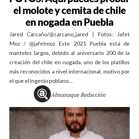
el molote y cemita de chile
en nogada en Puebla
Jared Carcaño/@carcano_jared | Fotos: Jafet
Moz / @jafetmoz Este 2021 Puebla está de
manteles largos, debido al aniversario 200 de la
creación del chile en nogada, uno de los platillos
más reconocidos a nivel internacional, motivo por
el que el ingenio poblano…
Almanaque Redacción