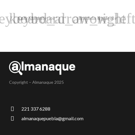
Entrada anterior
Entrada siguiente
Copyright – Almanaque 2025
221 337 6288
almanaquepuebla@gmail.com