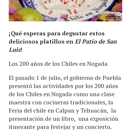
¡Qué esperas para degustar estos
deliciosos platillos en
El Patio de San
Luis
!
Los 200 años de los Chiles en Nogada
El pasado 1 de julio, el gobierno de Puebla
presentó las actividades por los 200 años
de los Chiles en Nogada como una clase
maestra con cocineras tradicionales, la
Feria del chile en Calpan y Tehuacán, la
presentación de un libro, una exposición
itinerante para festejar y un concierto.