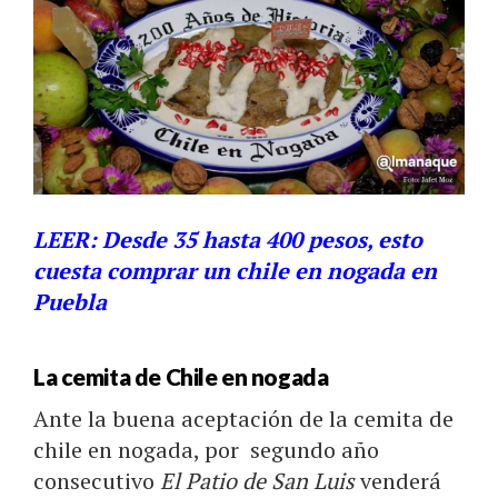
LEER: Desde 35 hasta 400 pesos, esto
cuesta comprar un chile en nogada en
Puebla
La cemita de Chile en nogada
Ante la buena aceptación de la cemita de
chile en nogada, por segundo año
consecutivo
El Patio de San Luis
venderá