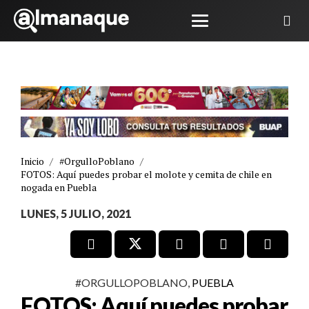
Inicio
/
#OrgulloPoblano
/
FOTOS: Aquí puedes probar el molote y cemita de chile en
nogada en Puebla
LUNES, 5 JULIO, 2021
#ORGULLOPOBLANO
,
PUEBLA
FOTOS: Aquí puedes probar