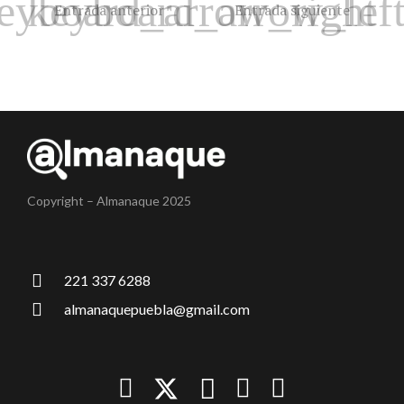
Entrada anterior
Entrada siguiente
Copyright – Almanaque 2025
221 337 6288
almanaquepuebla@gmail.com