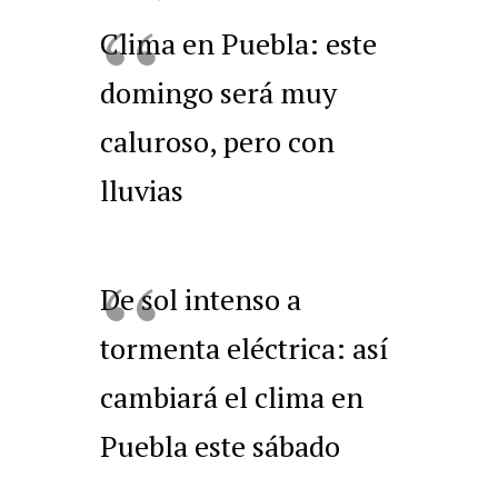
Clima en Puebla: este
domingo será muy
caluroso, pero con
lluvias
De sol intenso a
tormenta eléctrica: así
cambiará el clima en
Puebla este sábado