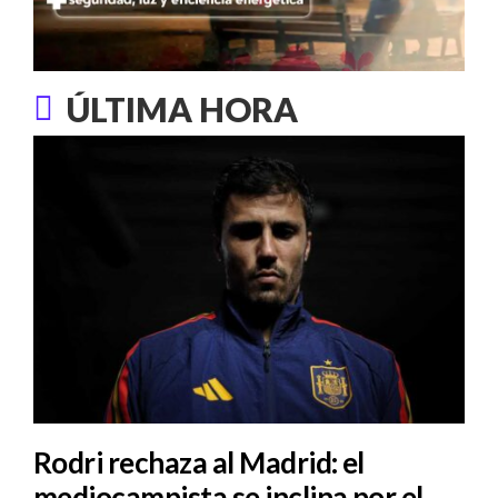
ÚLTIMA HORA
Rodri rechaza al Madrid: el
mediocampista se inclina por el