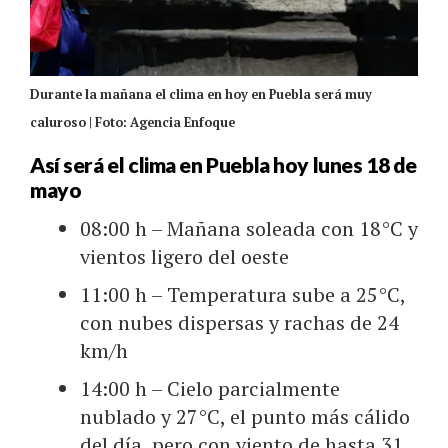
Durante la mañana el clima en hoy en Puebla será muy
caluroso | Foto: Agencia Enfoque
Así será el clima en Puebla hoy lunes 18 de
mayo
08:00 h – Mañana soleada con 18°C y
vientos ligero del oeste
11:00 h – Temperatura sube a 25°C,
con nubes dispersas y rachas de 24
km/h
14:00 h – Cielo parcialmente
nublado y 27°C, el punto más cálido
del día, pero con viento de hasta 31