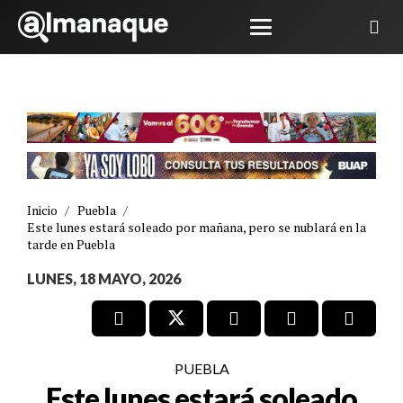
Inicio
/
Puebla
/
Este lunes estará soleado por mañana, pero se nublará en la
tarde en Puebla
LUNES, 18 MAYO, 2026
PUEBLA
Este lunes estará soleado