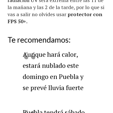
radiación UV
será extrema entre las 11 de
la mañana y las 2 de la tarde, por lo que si
vas a salir no olvides usar
protector con
FPS 50+.
Te recomendamos:
Aunque hará calor,
estará nublado este
domingo en Puebla y
se prevé lluvia fuerte
Puebla tendrá sábado