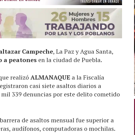
Baltazar Campeche
, La Paz y Agua Santa,
o a peatones
en la ciudad de Puebla.
que realizó
ALMANAQUE
a la Fiscalía
egistraron casi siete asaltos diarios a
2 mil 339 denuncias por este delito cometido
 barrera de asaltos mensual fue superior a
eras, audífonos, computadoras o mochilas.