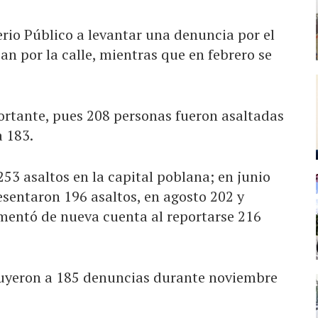
rio Público a levantar una denuncia por el
n por la calle, mientras que en febrero se
rtante, pues 208 personas fueron asaltadas
a 183.
253 asaltos en la capital poblana; en junio
resentaron 196 asaltos, en agosto 202 y
umentó de nueva cuenta al reportarse 216
minuyeron a 185 denuncias durante noviembre