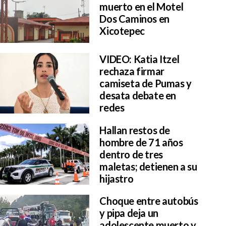
muerto en el Motel
Dos Caminos en
Xicotepec
VIDEO: Katia Itzel
rechaza firmar
camiseta de Pumas y
desata debate en
redes
Hallan restos de
hombre de 71 años
dentro de tres
maletas; detienen a su
hijastro
Choque entre autobús
y pipa deja un
adolescente muerto y