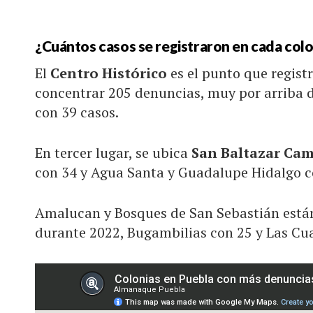
¿Cuántos casos se registraron en cada colo
El
Centro Histórico
es el punto que regist
concentrar 205 denuncias, muy por arriba 
con 39 casos.
En tercer lugar, se ubica
San Baltazar Ca
con 34 y Agua Santa y Guadalupe Hidalgo c
Amalucan y Bosques de San Sebastián están
durante 2022, Bugambilias con 25 y Las Cuar