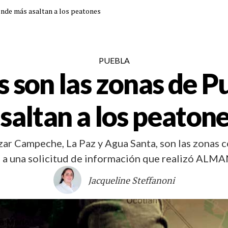
nde más asaltan a los peatones
PUEBLA
 son las zonas de P
saltan a los peaton
zar Campeche, La Paz y Agua Santa, son las zonas 
 a una solicitud de información que realizó ALM
Jacqueline Steffanoni