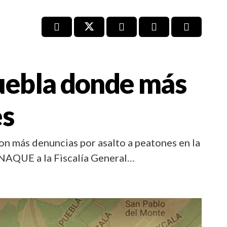
uebla donde más
es
con más denuncias por asalto a peatones en la
ANAQUE a la Fiscalía General…