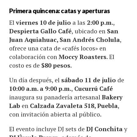
Primera quincena: catas y aperturas
El
viernes 10 de julio
a las
2:00 p.m.
,
Despierta Gallo Café
, ubicado en
San
Juan Aquiahuac, San Andrés Cholula
,
ofrece una cata de «cafés locos» en
colaboración con
Moccy Roasters
. El
costo es de
$80 pesos
.
Un día después, el
sábado 11 de julio
de
10:00 a.m. a 9:00 p.m.
,
Cucurrú Café
inaugura su panadería artesanal
Bakery
Lab
en
Calzada Zavaleta 518, Puebla
,
con invitación abierta al público.
El evento incluye DJ sets de
DJ Conchita
y