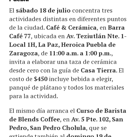
El
sábado 18 de julio
concentra tres
actividades distintas en diferentes puntos
de la ciudad.
Café & Cerámica
, en
Barra
Café 77
, ubicada en
Av. Teziutlán Nte. 1-
Local 1H, La Paz, Heroica Puebla de
Zaragoza
, de
11:00 a.m. a 1:00 p.m.
,
invita a elaborar una taza de cerámica
desde cero con la guía de
Casa Tierra
. El
costo de
$450
incluye bebida a elegir,
panqué de plátano y todos los materiales
para la actividad.
El mismo día arranca el
Curso de Barista
de Blends Coffee
, en
Av. 5 Pte. 102, San
Pedro, San Pedro Cholula
, que se
extiende también al
domingo 19 de