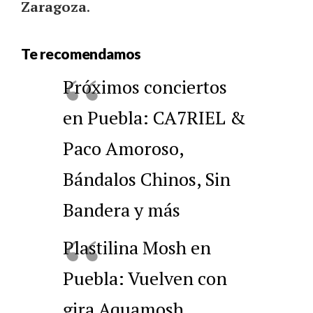
Zaragoza
.
Te recomendamos
Próximos conciertos
en Puebla: CA7RIEL &
Paco Amoroso,
Bándalos Chinos, Sin
Bandera y más
Plastilina Mosh en
Puebla: Vuelven con
gira Aquamosh