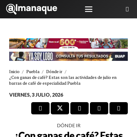
Inicio
/
Puebla
/
Dónde ir
/
¿Con ganas de café? Estas son las actividades de julio en
barras de café de especialidad Puebla
VIERNES, 3 JULIO, 2026
DÓNDE IR
¿Con ganas de café? Estas