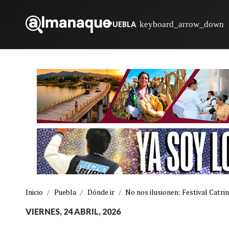
PUEBLA
Inicio
/
Puebla
/
Dónde ir
/
No nos ilusionen: Festival Catrin
VIERNES, 24 ABRIL, 2026