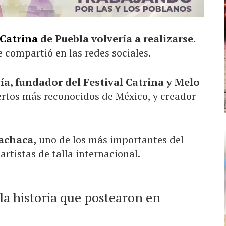
 Catrina
de Puebla volvería a realizarse
.
e compartió en las redes sociales.
a, fundador del Festival Catrina y Melo
ertos más reconocidos de México, y creador
achaca,
uno de los más importantes del
 artistas de talla internacional.
n la historia que postearon en