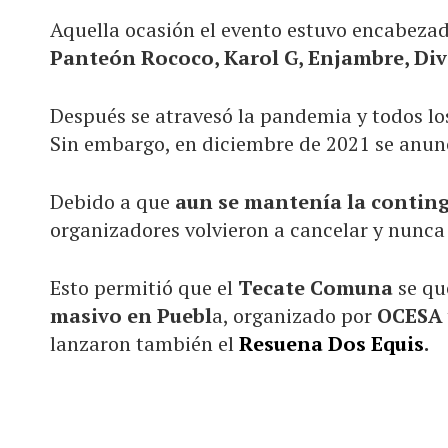
Aquella ocasión el evento estuvo encabeza
Panteón Rococo, Karol G, Enjambre, Di
Después se atravesó la pandemia y todos lo
Sin embargo, en diciembre de 2021 se anu
Debido a que
aun se mantenía la conting
organizadores volvieron a cancelar y nunca 
Esto permitió que el
Tecate Comuna
se q
masivo en Puebl
a, organizado por
OCESA 
lanzaron también el
Resuena Dos Equis
.