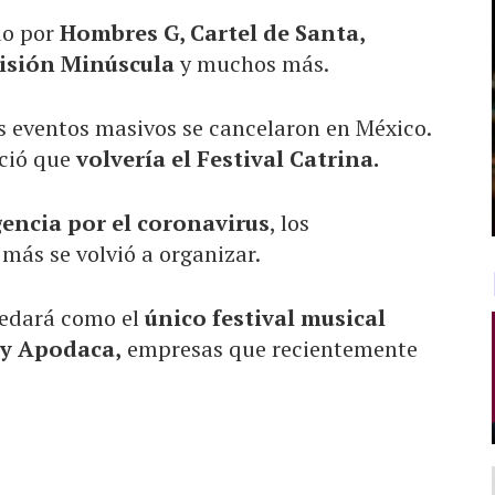
do por
Hombres G, Cartel de Santa,
visión Minúscula
y muchos más.
s eventos masivos se cancelaron en México.
nció que
volvería el Festival Catrina.
encia por el coronavirus
, los
más se volvió a organizar.
uedará como el
único festival musical
y Apodaca,
empresas que recientemente