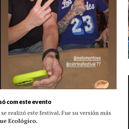
asó com este evento
se realizó este festival. Fue su versión más
que Ecológico.