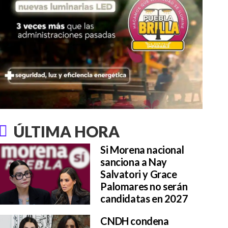
ÚLTIMA HORA
Si Morena nacional
sanciona a Nay
Salvatori y Grace
Palomares no serán
candidatas en 2027
CNDH condena