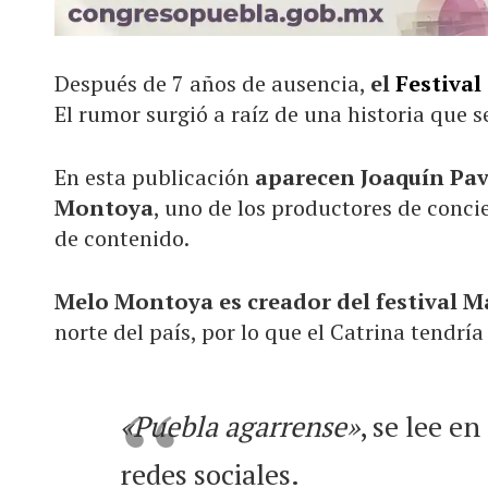
Después de 7 años de ausencia,
el
Festival
El rumor surgió a raíz de una historia que s
En esta publicación
aparecen Joaquín Paví
Montoya
, uno de los productores de conci
de contenido.
Melo Montoya es creador del festival M
norte del país, por lo que el Catrina tendría
«Puebla agarrense»
, se lee e
redes sociales.