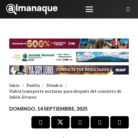
Inicio
/
Puebla
/
Dónde ir
/
Habrá transporte nocturno para después del concierto de
Julión Álvarez
DOMINGO, 14 SEPTIEMBRE, 2025