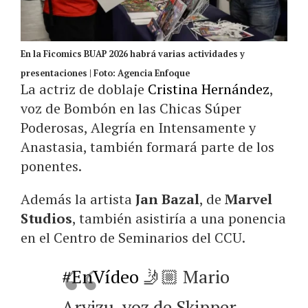
En la Ficomics BUAP 2026 habrá varias actividades y
presentaciones | Foto: Agencia Enfoque
La actriz de doblaje
Cristina Hernández
,
voz de Bombón en las Chicas Súper
Poderosas, Alegría en Intensamente y
Anastasia, también formará parte de los
ponentes.
Además la artista
Jan Bazal
, de
Marvel
Studios
, también asistiría a una ponencia
en el Centro de Seminarios del CCU.
#EnVídeo
🤳🏼 Mario
Arvizu, voz de Skipper