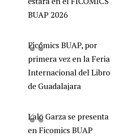
estará en el FICÓMICS
BUAP 2026
Ficómics BUAP, por
primera vez en la Feria
Internacional del Libro
de Guadalajara
Lalo Garza se presenta
en Ficomics BUAP