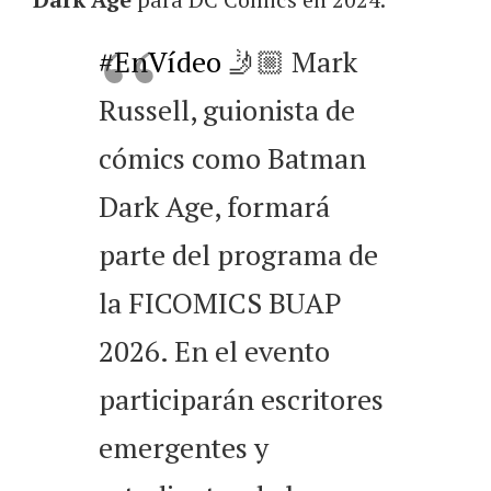
#EnVídeo
🤳🏼 Mark
Russell, guionista de
cómics como Batman
Dark Age, formará
parte del programa de
la FICOMICS BUAP
2026. En el evento
participarán escritores
emergentes y