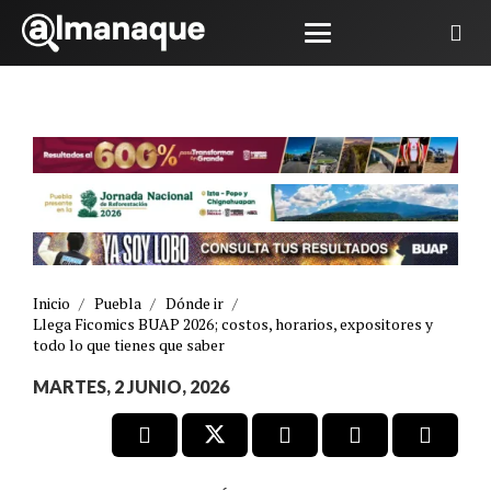
Inicio
/
Puebla
/
Dónde ir
/
Llega Ficomics BUAP 2026; costos, horarios, expositores y
todo lo que tienes que saber
MARTES, 2 JUNIO, 2026