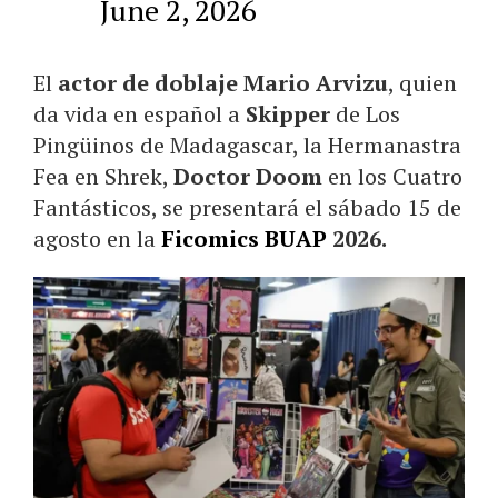
June 2, 2026
El
actor de doblaje Mario Arvizu
, quien
da vida en español a
Skipper
de Los
Pingüinos de Madagascar, la Hermanastra
Fea en Shrek,
Doctor Doom
en los Cuatro
Fantásticos, se presentará el sábado 15 de
agosto en la
Ficomics BUAP
2026.