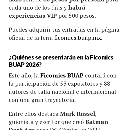
cada uno de los días y
habrá
experiencias VIP
por 500 pesos.
Puedes adquirir tus entradas en la página
oficial de la feria
ficomics.buap.mx
.
¿Quiénes se presentarán en la Ficomics
BUAP 2026?
Este año, la
Ficomics BUAP
contará con
la participación de 53 expositores y 88
autores de talla nacional e internacional
con una gran trayectoria.
Entre ellos destaca
Mark Russel
,
guionista y escritor que creó
Batman
Dark Age
para DC Cómics en 2024.