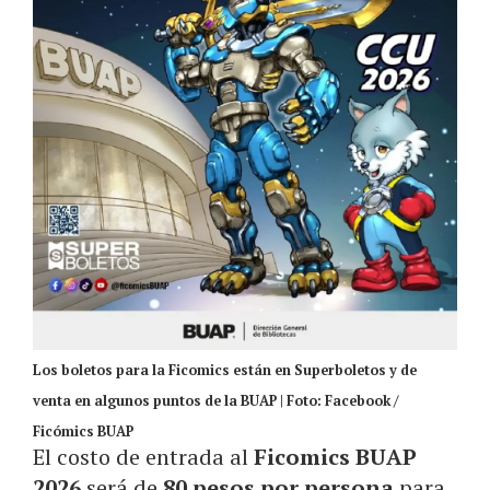
Los boletos para la Ficomics están en Superboletos y de
venta en algunos puntos de la BUAP | Foto: Facebook /
Ficómics BUAP
El costo de entrada al
Ficomics BUAP
2026
será de
80 pesos por persona
para