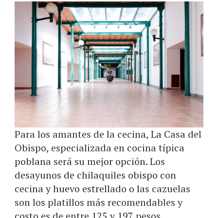
Para los amantes de la cecina, La Casa del
Obispo, especializada en cocina típica
poblana será su mejor opción. Los
desayunos de chilaquiles obispo con
cecina y huevo estrellado o las cazuelas
son los platillos más recomendables y
costo es de entre 125 y 197 pesos.