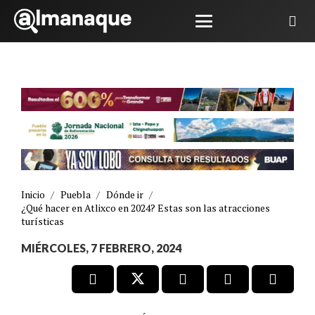
Inicio
/
Puebla
/
Dónde ir
/
¿Qué hacer en Atlixco en 2024? Estas son las atracciones
turísticas
MIÉRCOLES, 7 FEBRERO, 2024