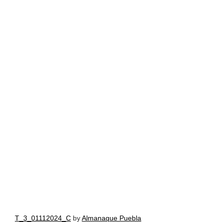
T_3_01112024_C
by
Almanaque Puebla