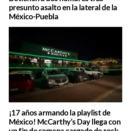
presunto asalto en la lateral de la
México-Puebla
¡17 años armando la playlist de
México! McCarthy’s Day llega con
un fin de semana cargado de rock