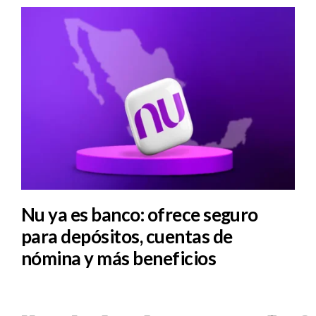
Nu ya es banco: ofrece seguro
para depósitos, cuentas de
nómina y más beneficios