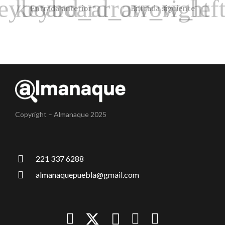
Entrada anterior
Entrada siguiente
Copyright – Almanaque 2025
221 337 6288
almanaquepuebla@gmail.com