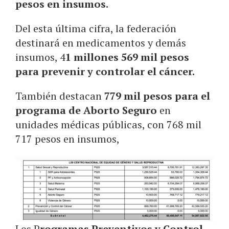
pesos en insumos.
Del esta última cifra, la federación
destinará en medicamentos y demás
insumos, 4
1 millones 569 mil pesos
para prevenir y controlar el cáncer.
También destacan
779 mil pesos para el
programa de Aborto Seguro
en
unidades médicas públicas, con 768 mil
717 pesos en insumos,
Los P
rogramas Preventivos y Control