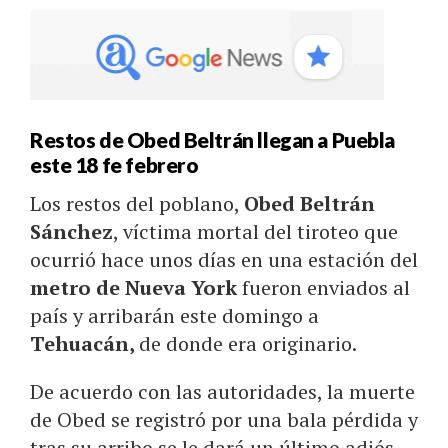
Restos de Obed Beltrán llegan a Puebla
este 18 fe febrero
Los restos del poblano,
Obed Beltrán
Sánchez
, víctima mortal del tiroteo que
ocurrió hace unos días en una estación del
metro de Nueva York
fueron enviados al
país y arribarán este domingo a
Tehuacán,
de donde era originario.
De acuerdo con las autoridades, la muerte
de Obed se registró por una bala pérdida y
tras su arribo se le dará un último adiós.