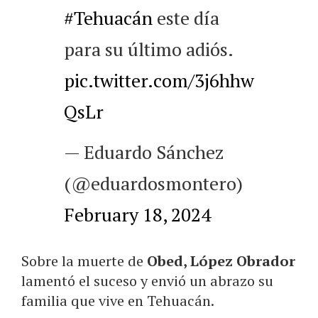
#Tehuacán
este día
para su último adiós.
pic.twitter.com/3j6hhw
QsLr
— Eduardo Sánchez
(@eduardosmontero)
February 18, 2024
Sobre la muerte de
Obed, López Obrador
lamentó el suceso y envió un abrazo su
familia que vive en Tehuacán.