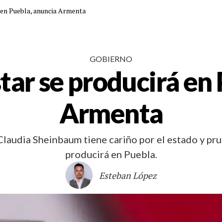
á en Puebla, anuncia Armenta
GOBIERNO
tar se producirá en
Armenta
laudia Sheinbaum tiene cariño por el estado y prue
producirá en Puebla.
Esteban López