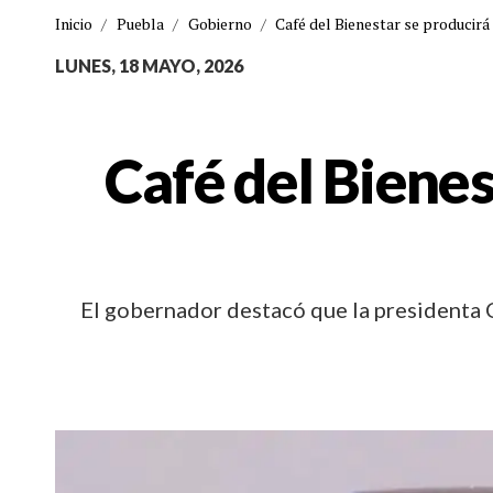
Inicio
/
Puebla
/
Gobierno
/
Café del Bienestar se producir
LUNES, 18 MAYO, 2026
Café del Bienes
El gobernador destacó que la presidenta C