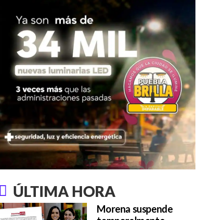
ÚLTIMA HORA
Morena suspende