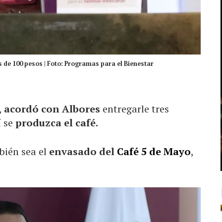
 de 100 pesos | Foto: Programas para el Bienestar
,
acordó con Albores
entregarle tres
í se
produzca el café.
bién sea el
envasado del
Café 5 de Mayo
,