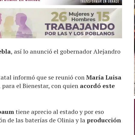
ebla
, así lo anunció el gobernador Alejandro
tatal informó que se reunió con
María Luisa
 para el Bienestar, con quien
acordó este
nbaum
tiene aprecio al estado y por eso
n de las baterías de Olinia y la
producción