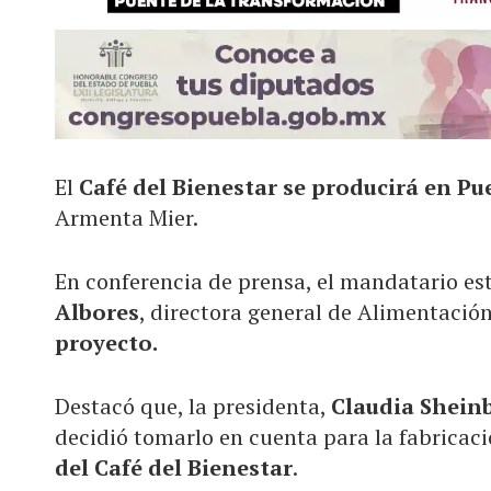
El
Café del Bienestar se producirá en Pu
Armenta Mier.
En conferencia de prensa, el mandatario es
Albores
, directora general de Alimentación
proyecto.
Destacó que, la presidenta,
Claudia Shei
decidió tomarlo en cuenta para la fabricació
del Café del Bienestar
.