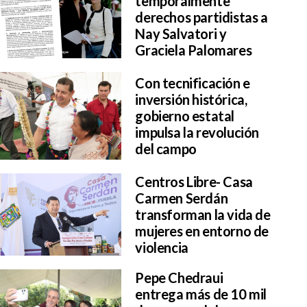
temporalmente
derechos partidistas a
Nay Salvatori y
Graciela Palomares
Con tecnificación e
inversión histórica,
gobierno estatal
impulsa la revolución
del campo
Centros Libre- Casa
Carmen Serdán
transforman la vida de
mujeres en entorno de
violencia
Pepe Chedraui
entrega más de 10 mil