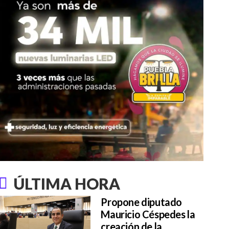
ÚLTIMA HORA
Propone diputado
Mauricio Céspedes la
creación de la