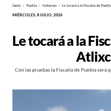
Inicio
/
Puebla
/
Gobierno
/
Le tocará a la Fiscalía de Puebla
MIÉRCOLES, 8 JULIO, 2026
Le tocará a la Fis
Atlixc
Con las pruebas la Fiscalía de Puebla será qu