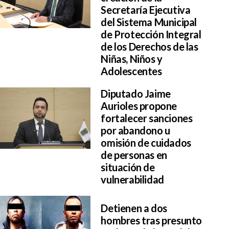
Secretaría Ejecutiva
del Sistema Municipal
de Protección Integral
de los Derechos de las
Niñas, Niños y
Adolescentes
Diputado Jaime
Aurioles propone
fortalecer sanciones
por abandono u
omisión de cuidados
de personas en
situación de
vulnerabilidad
Detienen a dos
hombres tras presunto