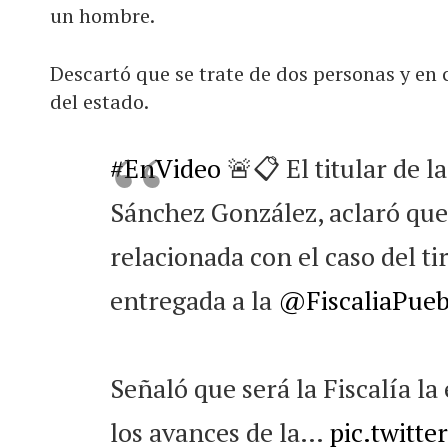
un hombre.
Descartó que se trate de dos personas y en
del estado.
#EnVideo
🚨📋 El titular de l
Sánchez González, aclaró que
relacionada con el caso del ti
entregada a la
@FiscaliaPueb
Señaló que será la Fiscalía l
los avances de la…
pic.twitt