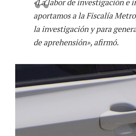
«La labor de investigación e i
aportamos a la Fiscalía Metro
la investigación y para genera
de aprehensión», afirmó.