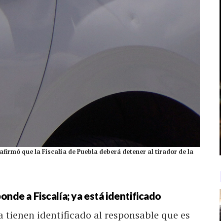
firmó que la Fiscalía de Puebla deberá detener al tirador de la
onde a Fiscalía; ya está identificado
a tienen identificado al responsable que es