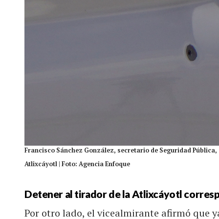
Francisco Sánchez González, secretario de Seguridad Pública, a
Atlixcáyotl | Foto: Agencia Enfoque
Detener al tirador de la Atlixcáyotl corresp
Por otro lado, el vicealmirante afirmó que y