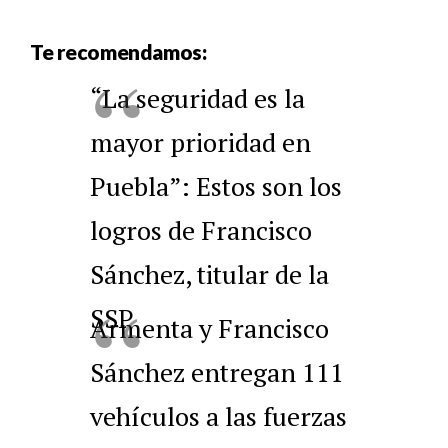
Te recomendamos:
“La seguridad es la
mayor prioridad en
Puebla”: Estos son los
logros de Francisco
Sánchez, titular de la
SSP
Armenta y Francisco
Sánchez entregan 111
vehículos a las fuerzas