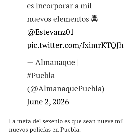
es incorporar a mil
nuevos elementos 🚔
@Estevanz01
pic.twitter.com/fximrKTQJh
— Almanaque |
#Puebla
(@AlmanaquePuebla)
June 2, 2026
La meta del sexenio es que sean nueve mil
nuevos policías en Puebla.