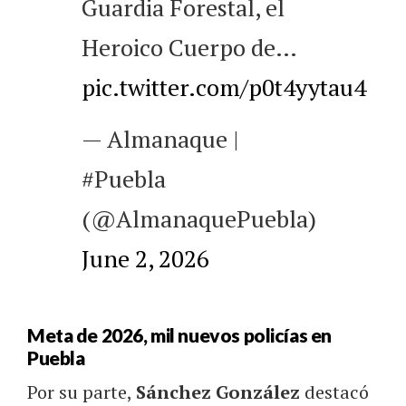
Guardia Forestal, el
Heroico Cuerpo de…
pic.twitter.com/p0t4yytau4
— Almanaque |
#Puebla
(@AlmanaquePuebla)
June 2, 2026
Meta de 2026, mil nuevos policías en
Puebla
Por su parte,
Sánchez González
destacó