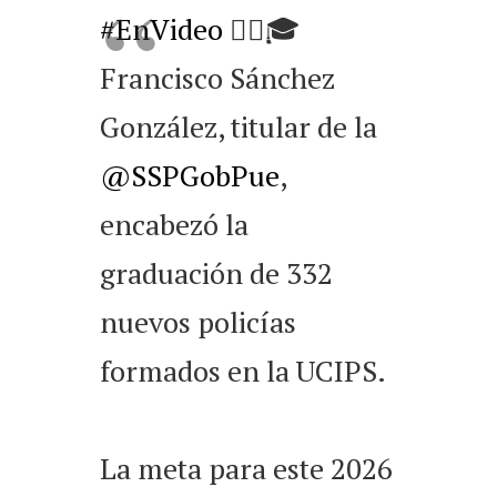
#EnVideo
👮‍♂️🎓
Francisco Sánchez
González, titular de la
@SSPGobPue
,
encabezó la
graduación de 332
nuevos policías
formados en la UCIPS.
La meta para este 2026