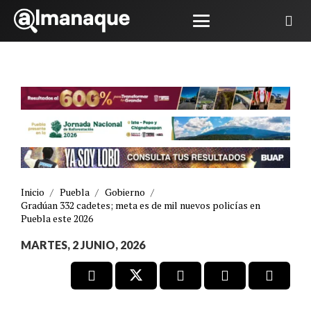
Inicio
/
Puebla
/
Gobierno
/
Gradúan 332 cadetes; meta es de mil nuevos policías en
Puebla este 2026
MARTES, 2 JUNIO, 2026