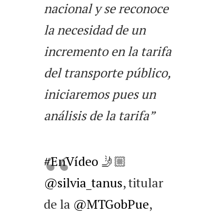
nacional y se reconoce
la necesidad de un
incremento en la tarifa
del transporte público,
iniciaremos pues un
análisis de la tarifa”
#EnVídeo
🤳🏼
@silvia_tanus
, titular
de la
@MTGobPue
,