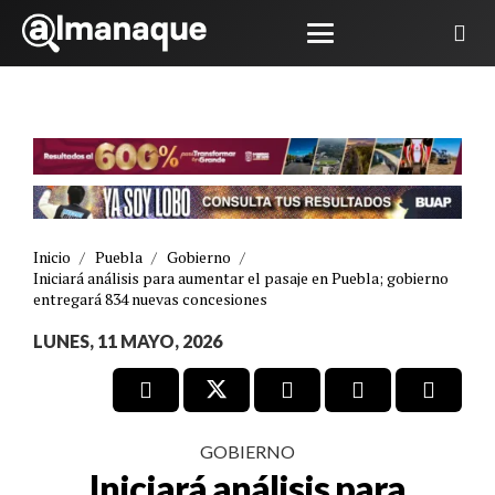
Inicio
/
Puebla
/
Gobierno
/
Iniciará análisis para aumentar el pasaje en Puebla; gobierno
entregará 834 nuevas concesiones
LUNES, 11 MAYO, 2026
GOBIERNO
Iniciará análisis para