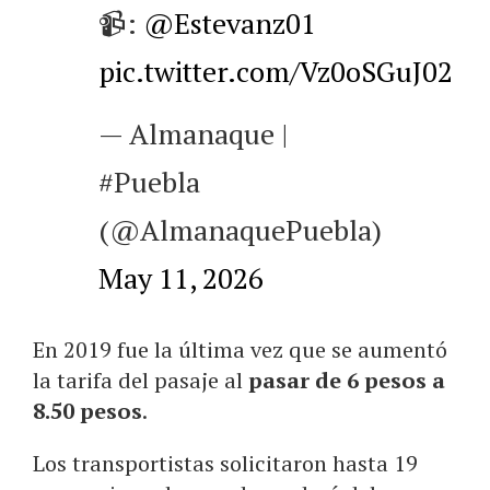
📹:
@Estevanz01
pic.twitter.com/Vz0oSGuJ02
— Almanaque |
#Puebla
(@AlmanaquePuebla)
May 11, 2026
En 2019 fue la última vez que se aumentó
la tarifa del pasaje al
pasar de 6 pesos a
8.50 pesos
.
Los transportistas solicitaron hasta 19