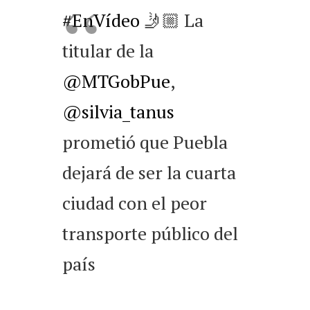
#EnVídeo
🤳🏼 La
titular de la
@MTGobPue
,
@silvia_tanus
prometió que Puebla
dejará de ser la cuarta
ciudad con el peor
transporte público del
país