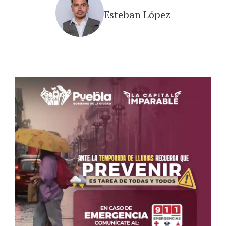
Esteban López