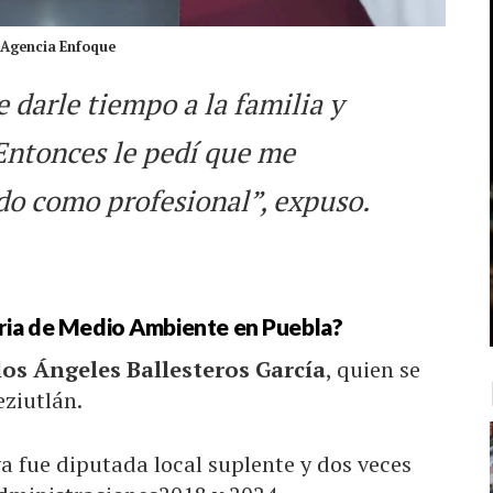
: Agencia Enfoque
 darle tiempo a la familia y
. Entonces le pedí que me
do como profesional”, expuso.
aria de Medio Ambiente en Puebla?
los Ángeles Ballesteros García
, quien se
ziutlán.
ya fue diputada local suplente y dos veces