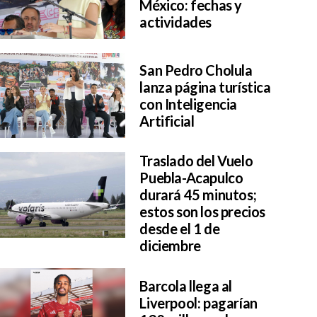
México: fechas y
actividades
San Pedro Cholula
lanza página turística
con Inteligencia
Artificial
Traslado del Vuelo
Puebla-Acapulco
durará 45 minutos;
estos son los precios
desde el 1 de
diciembre
Barcola llega al
Liverpool: pagarían