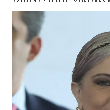
regidora en el Cabildo de Teziutlán en las 