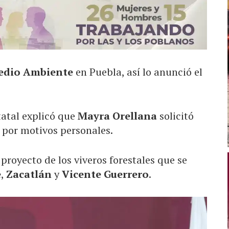
Medio Ambiente
en Puebla, así lo anunció el
tatal explicó que
Mayra Orellana
solicitó
a por motivos personales.
 proyecto de los viveros forestales que se
e
,
Zacatlán
y
Vicente Guerrero
.