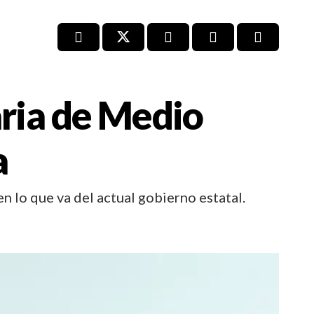
aria de Medio
a
n lo que va del actual gobierno estatal.