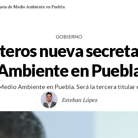
aria de Medio Ambiente en Puebla
GOBIERNO
teros nueva secret
Ambiente en Puebl
edio Ambiente en Puebla. Será la tercera titular e
Esteban López