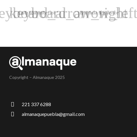
Entrada anterior
Entrada siguiente
Copyright – Almanaque 2025
221 337 6288
almanaquepuebla@gmail.com