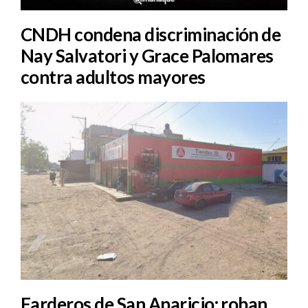
CNDH condena discriminación de
Nay Salvatori y Grace Palomares
contra adultos mayores
Farderos de San Aparicio: roban