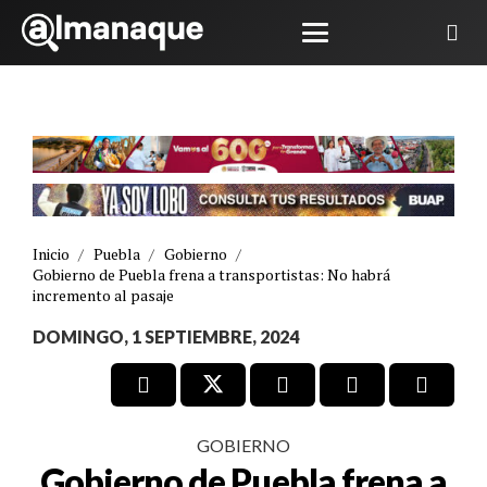
Inicio
/
Puebla
/
Gobierno
/
Gobierno de Puebla frena a transportistas: No habrá
incremento al pasaje
DOMINGO, 1 SEPTIEMBRE, 2024
GOBIERNO
Gobierno de Puebla frena a