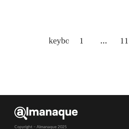
1
…
11
Copyright – Almanaque 2025