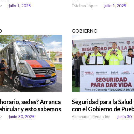
z
julio 1, 2025
Esteban López
julio 1, 2025
O
GOBIERNO
 horario, sedes? Arranca
Seguridad para la Salud 
vehicular y esto sabemos
con el Gobierno de Pueb
z
junio 30, 2025
Almanaque Redacción
junio 30,