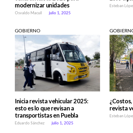
modernizar unidades
Esteban Lópe
Osvaldo Macuil
julio 1, 2025
GOBIERNO
GOBIERN
Inicia revista vehicular 2025:
¿Costos,
esto es lo que revisan a
revista 
transportistas en Puebla
Esteban Lópe
Eduardo Sánchez
julio 1, 2025