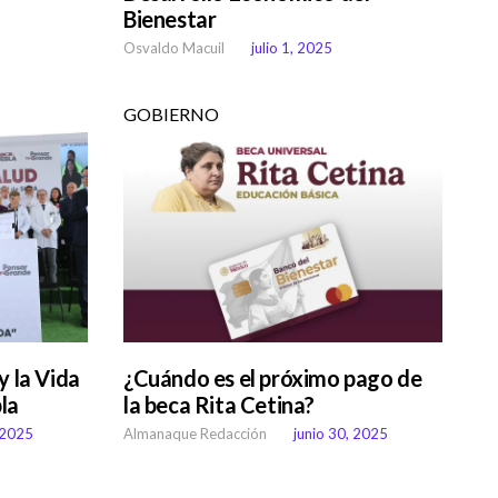
Bienestar
Osvaldo Macuil
julio 1, 2025
GOBIERNO
y la Vida
¿Cuándo es el próximo pago de
la
la beca Rita Cetina?
 2025
Almanaque Redacción
junio 30, 2025