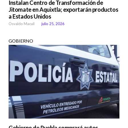
Instalan Centro de Transformación de
Jitomate en Aquixtla; exportarán productos
a Estados Unidos
Osvaldo Macuil
julio 25, 2026
GOBIERNO
Gobierno de Puebla comprará autos