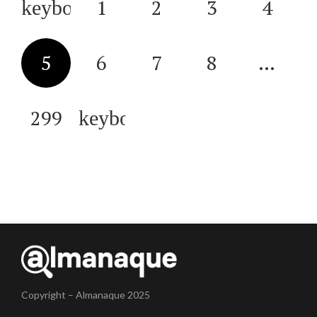
1
2
3
4
5
6
7
8
…
299
Copyright – Almanaque 2025