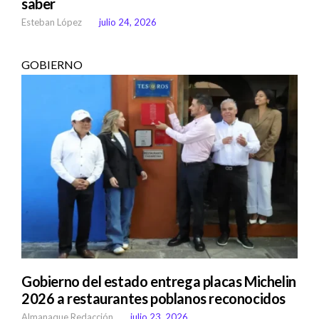
saber
Esteban López
julio 24, 2026
GOBIERNO
Gobierno del estado entrega placas Michelin
2026 a restaurantes poblanos reconocidos
Almanaque Redacción
julio 23, 2026