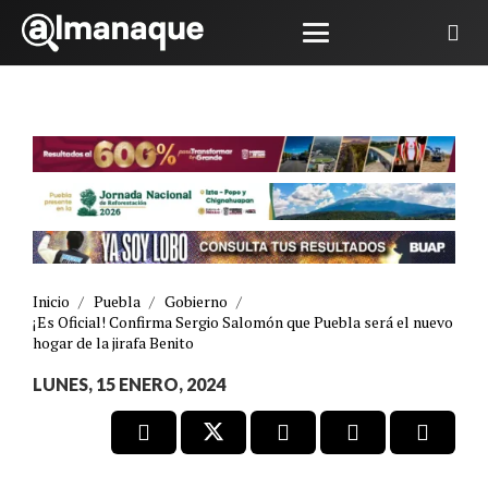
Inicio
/
Puebla
/
Gobierno
/
¡Es Oficial! Confirma Sergio Salomón que Puebla será el nuevo
hogar de la jirafa Benito
LUNES, 15 ENERO, 2024