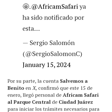
🤩.
@AfricamSafari
ya
ha sido notificado por
esta…
— Sergio Salomón
(@SergioSalomonC)
January 15, 2024
Por su parte, la cuenta
Salvemos a
Benito
en
X,
confirmó que este 15 de
enero, llegó personal de
Africam Safari
al Parque Central
de
Ciudad Juárez
para iniciar los trámites necesarios para