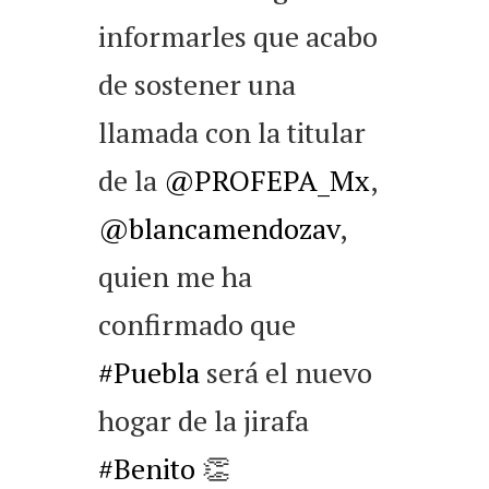
informarles que acabo
de sostener una
llamada con la titular
de la
@PROFEPA_Mx
,
@blancamendozav
,
quien me ha
confirmado que
#Puebla
será el nuevo
hogar de la jirafa
#Benito
👏