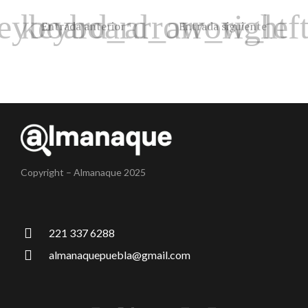
Entrada anterior
Entrada siguiente
Copyright – Almanaque 2025
221 337 6288
almanaquepuebla@gmail.com