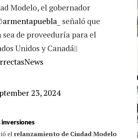
dad Modelo, el gobernador
armentapuebla_
señaló que
 sea de proveeduría para el
ados Unidos y Canadá||
rrectasNews
ptember 23, 2024
 inversiones
ió el
relanzamiento de Ciudad Modelo