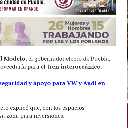
d Modelo
, el gobernador electo de Puebla,
roveeduría para el
tren interoceánico.
seguridad y apoyo para VW y Audi en
cto explicó que, con los espacios
sa zona para inversiones.