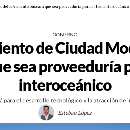
delo, Armenta buscará que sea proveeduría para el tren interoceánico
GOBIERNO
iento de Ciudad Mo
e sea proveeduría p
interoceánico
para el desarrollo tecnológico y la atracción de i
Esteban López