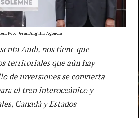
ión. Foto: Gran Angular Agencia
senta Audi, nos tiene que
os territoriales que aún hay
lo de inversiones se convierta
ra el tren interoceánico y
ales, Canadá y Estados