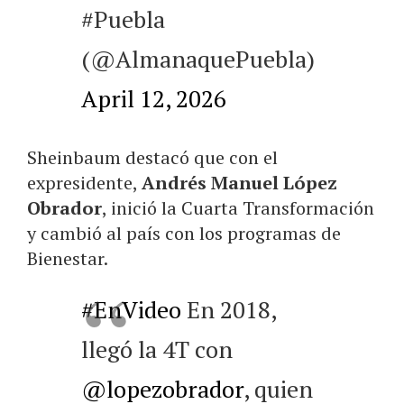
#Puebla
(@AlmanaquePuebla)
April 12, 2026
Sheinbaum destacó que con el
expresidente,
Andrés Manuel López
Obrador
, inició la Cuarta Transformación
y cambió al país con los programas de
Bienestar.
#EnVideo
En 2018,
llegó la 4T con
@lopezobrador
, quien