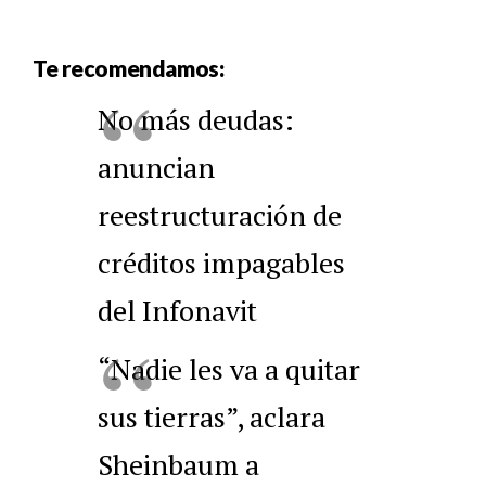
Te recomendamos:
No más deudas:
anuncian
reestructuración de
créditos impagables
del Infonavit
“Nadie les va a quitar
sus tierras”, aclara
Sheinbaum a