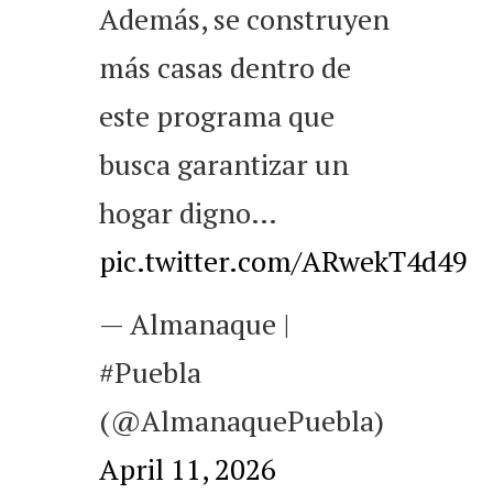
Además, se construyen
más casas dentro de
este programa que
busca garantizar un
hogar digno…
pic.twitter.com/ARwekT4d49
— Almanaque |
#Puebla
(@AlmanaquePuebla)
April 11, 2026