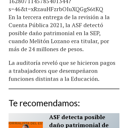
1628071145785401344?
s=46&t=xRzauHFzrbOIuXQGgS6tKQ
En la tercera entrega de la revisión a la
Cuenta Pública 2021, la ASF detectó
posible daño patrimonial en la SEP,
cuando Melitón Lozano era titular, por
más de 24 millones de pesos.
La auditoría reveló que se hicieron pagos
a trabajadores que desempeñaron
funciones distintas a la Educación.
Te recomendamos:
ASF detecta posible
daño patrimonial de