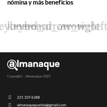
nómina y más beneficios
Entrada anterior
Entrada siguiente
Copyright – Almanaque 2025
221 337 6288
almanaquepuebla@gmail.com