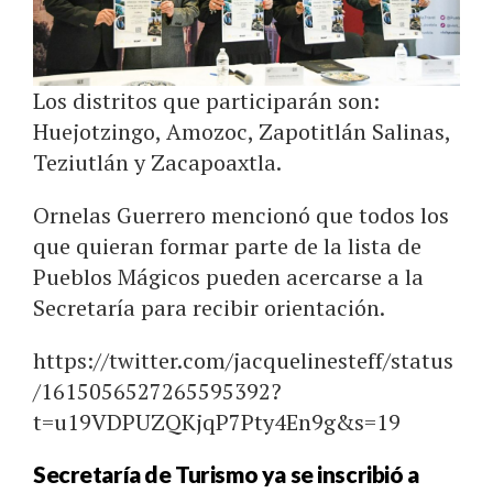
Los distritos que participarán son:
Huejotzingo, Amozoc, Zapotitlán Salinas,
Teziutlán y Zacapoaxtla.
Ornelas Guerrero mencionó que todos los
que quieran formar parte de la lista de
Pueblos Mágicos pueden acercarse a la
Secretaría para recibir orientación.
https://twitter.com/jacquelinesteff/status
/1615056527265595392?
t=u19VDPUZQKjqP7Pty4En9g&s=19
Secretaría de Turismo ya se inscribió a