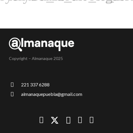
Copyright – Almanaque 2025
221 337 6288
almanaquepuebla@gmail.com