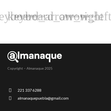
Entrada anterior
Entrada siguiente
Copyright – Almanaque 2025
221 337 6288
almanaquepuebla@gmail.com