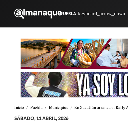
PUEBLA
Inicio
/
Puebla
/
Municipios
/
En Zacatlán arranca el Rally 
SÁBADO, 11 ABRIL, 2026