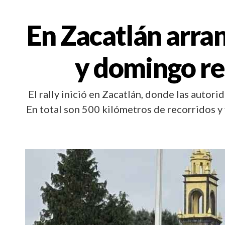
En Zacatlán arra
y domingo re
El rally inició en Zacatlán, donde las autor
En total son 500 kilómetros de recorridos y 