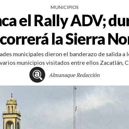
MUNICIPIOS
nca el Rally ADV; du
correrá la Sierra No
idades municipales dieron el banderazo de salida a l
varios municipios visitados entre ellos Zacatlán,
Almanaque Redacción