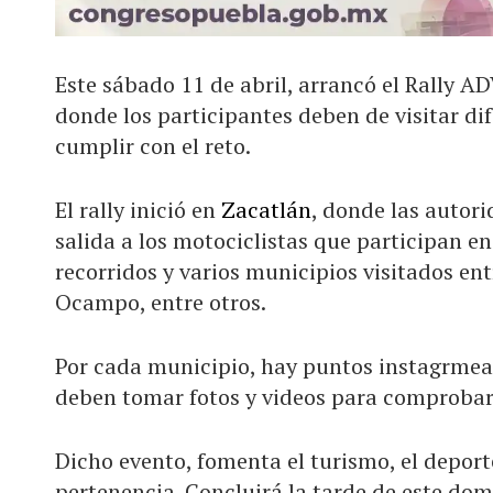
Este sábado 11 de abril, arrancó el Rally AD
donde los participantes deben de visitar d
cumplir con el reto.
El rally inició en
Zacatlán
, donde las autor
salida a los motociclistas que participan en
recorridos y varios municipios visitados en
Ocampo, entre otros.
Por cada municipio, hay puntos instagrmeab
deben tomar fotos y videos para comprobar 
Dicho evento, fomenta el turismo, el deport
pertenencia. Concluirá la tarde de este do