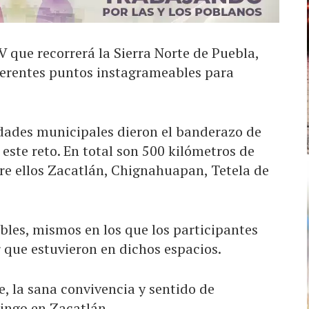
V que recorrerá la Sierra Norte de Puebla,
iferentes puntos instagrameables para
idades municipales dieron el banderazo de
 este reto. En total son 500 kilómetros de
tre ellos Zacatlán, Chignahuapan, Tetela de
les, mismos en los que los participantes
que estuvieron en dichos espacios.
e, la sana convivencia y sentido de
mingo en Zacatlán.