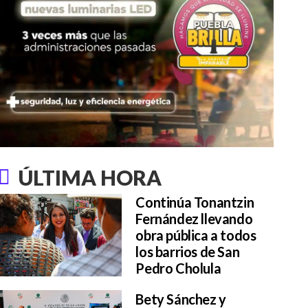
ÚLTIMA HORA
Continúa Tonantzin
Fernández llevando
obra pública a todos
los barrios de San
Pedro Cholula
Bety Sánchez y