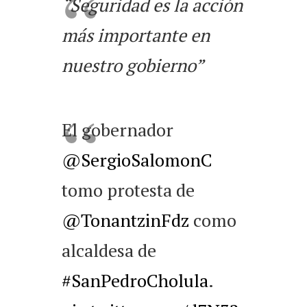
“Seguridad es la acción
más importante en
nuestro gobierno”
El gobernador
@SergioSalomonC
tomo protesta de
@TonantzinFdz
como
alcaldesa de
#SanPedroCholula
.