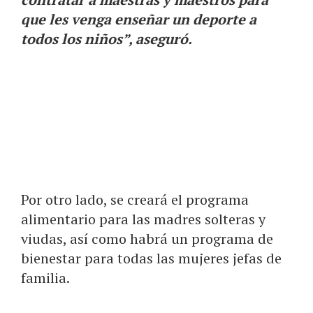
que les venga enseñar un deporte a
todos los niños”, aseguró.
Tonantzin
Fernández rinde
protesta como
alcaldesa de San
Pedro Cholula |
Foto: Angular
Agencia
Por otro lado, se creará el programa
alimentario para las madres solteras y
viudas, así como habrá un programa de
bienestar para todas las mujeres jefas de
familia.