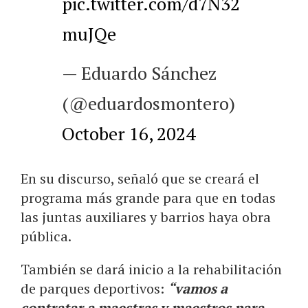
pic.twitter.com/d7N32
muJQe
— Eduardo Sánchez
(@eduardosmontero)
October 16, 2024
En su discurso, señaló que se creará el
programa más grande para que en todas
las juntas auxiliares y barrios haya obra
pública.
También se dará inicio a la rehabilitación
de parques deportivos:
“vamos a
contratar a maestras y maestros para