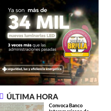
ÚLTIMA HORA
Convoca Banco