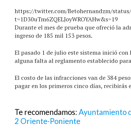
https://twitter.com/Betohernandzm/statu
t=1D30uTm6ZQELJoyWROYAHw&s=19
Durante el mes de prueba que ofreció la ad
ingreso de 185 mil 153 pesos.
El pasado 1 de julio este sistema inició co
alguna falta al reglamento establecido para
El costo de las infracciones van de 384 peso
pagar en los primeros cinco días, recibirás 
Te recomendamos:
Ayuntamiento de
2 Oriente-Poniente