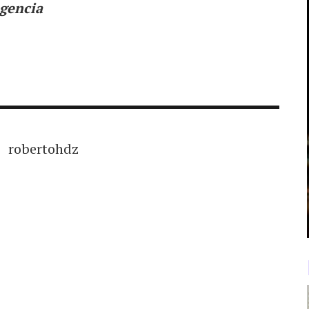
gencia
robertohdz