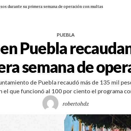
esos durante su primera semana de operación con multas
PUEBLA
en Puebla recaudan
era semana de oper
yuntamiento de Puebla recaudó más de 135 mil pes
 el que funcionó al 100 por ciento el programa co
robertohdz