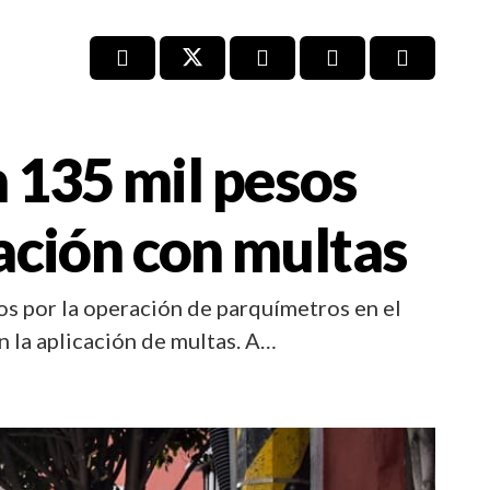
 135 mil pesos
ación con multas
os por la operación de parquímetros en el
n la aplicación de multas. A…