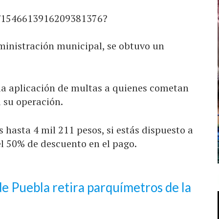
s/1546613916209381376?
ministración municipal, se obtuvo un
n la aplicación de multas a quienes cometan
 su operación.
s hasta 4 mil 211 pesos, si estás dispuesto a
el 50% de descuento en el pago.
 Puebla retira parquímetros de la