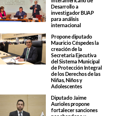
Interamericano de
Desarrollo a
investigador BUAP
para análisis
internacional
Propone diputado
Mauricio Céspedes la
creación de la
Secretaría Ejecutiva
del Sistema Municipal
de Protección Integral
de los Derechos de las
Niñas, Niños y
Adolescentes
Diputado Jaime
Aurioles propone
fortalecer sanciones