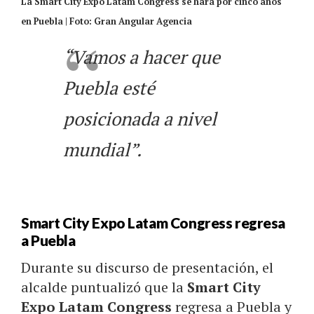
La Smart City Expo Latam Congress se hará por cinco años
en Puebla | Foto: Gran Angular Agencia
“Vamos a hacer que
Puebla esté
posicionada a nivel
mundial”.
Smart City Expo Latam Congress regresa
a Puebla
Durante su discurso de presentación, el
alcalde puntualizó que la
Smart City
Expo Latam Congress
regresa a Puebla y