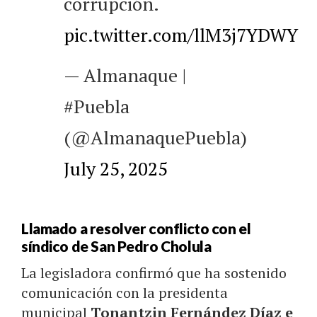
corrupción.
pic.twitter.com/llM3j7YDWY
— Almanaque |
#Puebla
(@AlmanaquePuebla)
July 25, 2025
Llamado a resolver conflicto con el
síndico de San Pedro Cholula
La legisladora confirmó que ha sostenido
comunicación con la presidenta
municipal
Tonantzin Fernández Díaz e