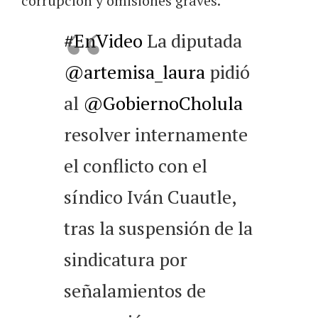
corrupción y omisiones graves.
#EnVideo
La diputada
@artemisa_laura
pidió
al
@GobiernoCholula
resolver internamente
el conflicto con el
síndico Iván Cuautle,
tras la suspensión de la
sindicatura por
señalamientos de