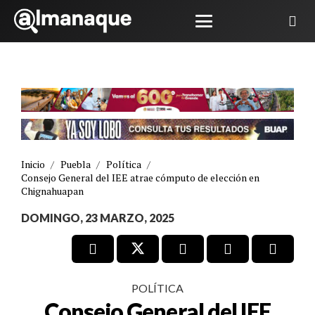
Inicio
/
Puebla
/
Política
/
Consejo General del IEE atrae cómputo de elección en
Chignahuapan
DOMINGO, 23 MARZO, 2025
POLÍTICA
Consejo General del IEE