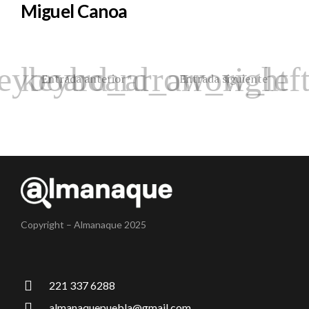
Miguel Canoa
Entrada anterior
Entrada siguiente
Copyright – Almanaque 2025
221 337 6288
almanaquepuebla@gmail.com