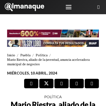
Inicio
/
Puebla
/
Política
/
Mario Riestra, aliado de la juventud, anuncia aceleradora
municipal de negocios
MIÉRCOLES, 10 ABRIL, 2024
POLÍTICA
Mario Riestra, aliado de la