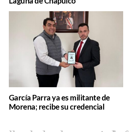
Laguna de Chapulco
García Parra ya es militante de
Morena; recibe su credencial