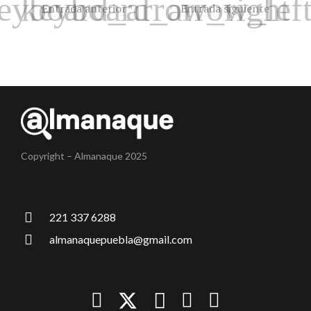
Entrada anterior
Entrada siguiente
Copyright – Almanaque 2025
221 337 6288
almanaquepuebla@gmail.com