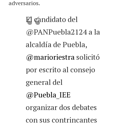
adversarios.
El candidato del
@PANPuebla2124 a la
alcaldía de Puebla,
@marioriestra
solicitó
por escrito al consejo
general del
@Puebla_IEE
organizar dos debates
con sus contrincantes