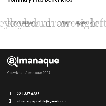
Entrada anterior
Entrada siguiente
Copyright – Almanaque 2025
221 337 6288
almanaquepuebla@gmail.com