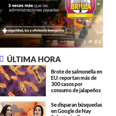
ÚLTIMA HORA
Brote de salmonella en
EU: reportan más de
300 casos por
consumo de jalapeños
Se disparan búsquedas
en Google de Nay