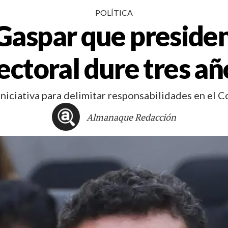
POLÍTICA
aspar que presiden
ectoral dure tres a
niciativa para delimitar responsabilidades en e
Almanaque Redacción