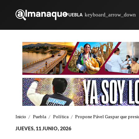
PUEBLA
Inicio
/
Puebla
/
Política
/
Propone Pável Gaspar que presid
JUEVES, 11 JUNIO, 2026