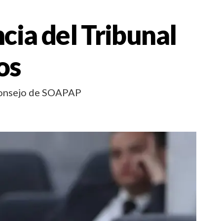
cia del Tribunal
ños
l Consejo de SOAPAP