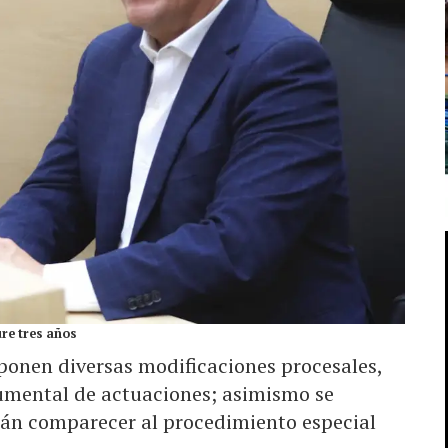
ure tres años
oponen diversas modificaciones procesales,
rumental de actuaciones; asimismo se
drán comparecer al procedimiento especial