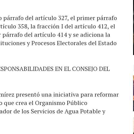
 párrafo del artículo 327, el primer párrafo
rtículo 358, la fracción I del artículo 412, el
 párrafo del artículo 414 y se adiciona la
tituciones y Procesos Electorales del Estado
ESPONSABILIDADES EN EL CONSEJO DEL
mírez presentó una iniciativa para reformar
to que crea el Organismo Público
or de los Servicios de Agua Potable y