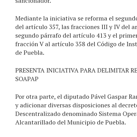
sancionador.
Mediante la iniciativa se reforma el segundo
del artículo 357, las fracciones III y IV del a
segundo párrafo del artículo 413 y el primer
fracción V al artículo 358 del Código de Ins
de Puebla.
PRESENTA INICIATIVA PARA DELIMITAR R
SOAPAP
Por otra parte, el diputado Pável Gaspar Ra
y adicionar diversas disposiciones al decre
Descentralizado denominado Sistema Operad
Alcantarillado del Municipio de Puebla.