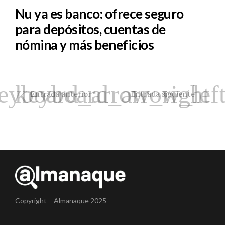
Nu ya es banco: ofrece seguro
para depósitos, cuentas de
nómina y más beneficios
Entrada anterior
Entrada siguiente
Copyright – Almanaque 2025