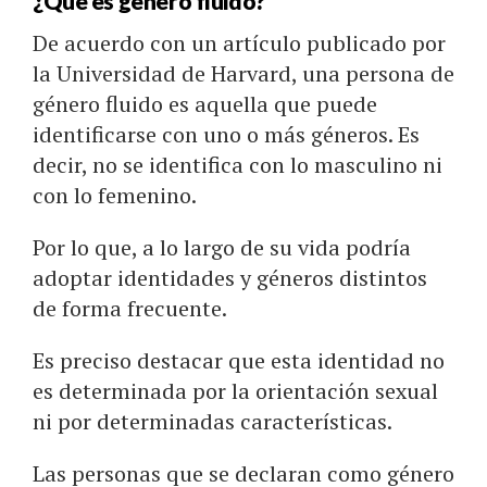
¿Qué es género fluido?
De acuerdo con un artículo publicado por
la Universidad de Harvard, una persona de
género fluido es aquella que puede
identificarse con uno o más géneros. Es
decir, no se identifica con lo masculino ni
con lo femenino.
Por lo que, a lo largo de su vida podría
adoptar identidades y géneros distintos
de forma frecuente.
Es preciso destacar que esta identidad no
es determinada por la orientación sexual
ni por determinadas características.
Las personas que se declaran como género