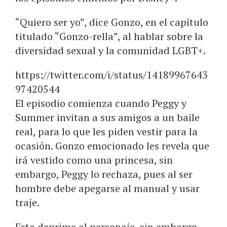
“Quiero ser yo”, dice Gonzo, en el capítulo
titulado “Gonzo-rella”, al hablar sobre la
diversidad sexual y la comunidad LGBT+.
https://twitter.com/i/status/14189967643
97420544
El episodio comienza cuando Peggy y
Summer invitan a sus amigos a un baile
real, para lo que les piden vestir para la
ocasión. Gonzo emocionado les revela que
irá vestido como una princesa, sin
embargo, Peggy lo rechaza, pues al ser
hombre debe apegarse al manual y usar
traje.
Esto deprime al personaje, sin embargo,