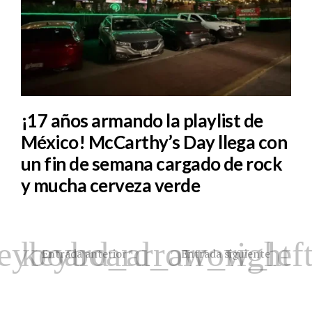
¡17 años armando la playlist de
México! McCarthy’s Day llega con
un fin de semana cargado de rock
y mucha cerveza verde
Entrada anterior
Entrada siguiente